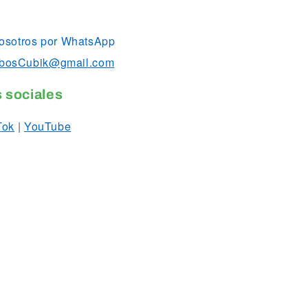
osotros por WhatsApp
bosCubik@gmail.com
 sociales
Tok
|
YouTube