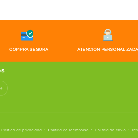
COMPRA SEGURA
ATENCION PERSONALIZAD
es
Política de privacidad
Política de reembolso
Política de envío
In