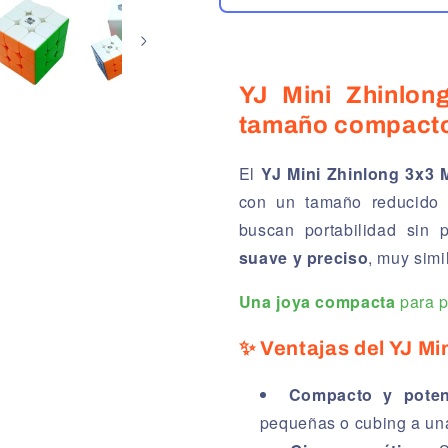
YJ Mini Zhinlon
tamaño compact
El
YJ Mini Zhinlong 3x3 
con un tamaño reducido
buscan portabilidad sin 
suave y preciso
, muy simi
Una joya compacta
para p
✨ Ventajas del YJ Mi
Compacto y poten
pequeñas o cubing a un