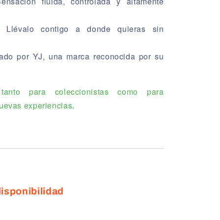
nsación fluida, controlada y altamente
Llévalo contigo a donde quieras sin
ado por YJ, una marca reconocida por su
tanto para coleccionistas como para
uevas experiencias.
isponibilidad