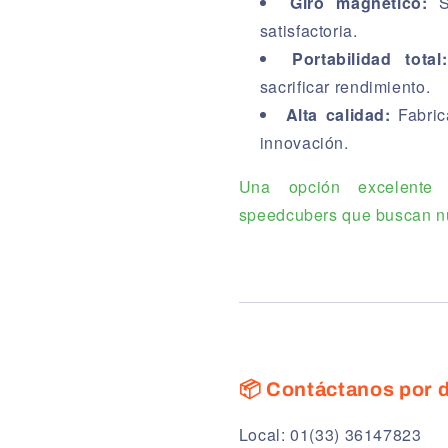
Giro magnético:
Se
satisfactoria.
Portabilidad total:
sacrificar rendimiento.
Alta calidad:
Fabric
innovación.
Una opción excelente 
speedcubers que buscan n
📦 Contáctanos por d
Local: 01(33) 36147823