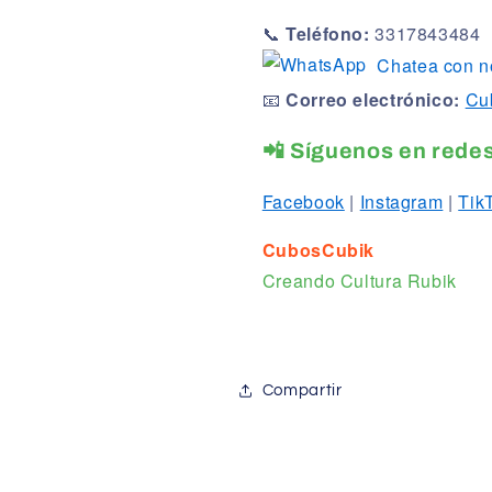
📞
Teléfono:
3317843484
Chatea con n
📧
Correo electrónico:
Cu
📲 Síguenos en redes
Facebook
|
Instagram
|
Tik
CubosCubik
Creando Cultura Rubik
Compartir