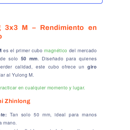
g 3x3 M – Rendimiento en
o
M
es el primer cubo
magnético
del mercado
 de solo
50 mm
. Diseñado para quienes
perder calidad, este cubo ofrece un
giro
lar al Yulong M.
racticar en cualquier momento y lugar.
ni Zhinlong
te:
Tan solo 50 mm, ideal para manos
a mano.