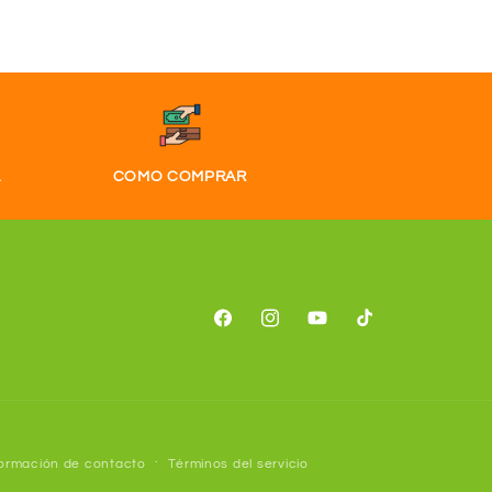
A
COMO COMPRAR
Facebook
Instagram
YouTube
TikTok
formación de contacto
Términos del servicio