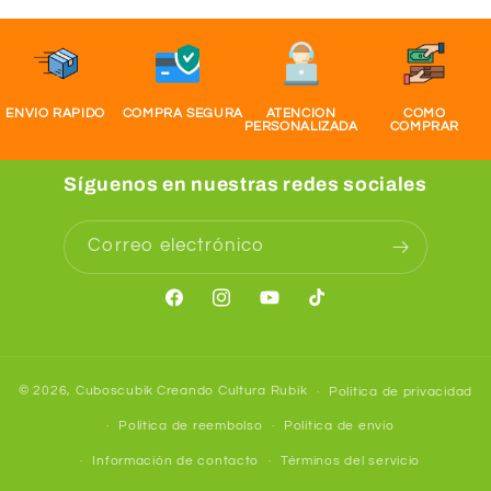
ENVIO RAPIDO
COMPRA SEGURA
ATENCION
COMO
PERSONALIZADA
COMPRAR
Síguenos en nuestras redes sociales
Correo electrónico
Facebook
Instagram
YouTube
TikTok
© 2026,
Cuboscubik
Creando Cultura Rubik
Política de privacidad
Política de reembolso
Política de envío
Información de contacto
Términos del servicio