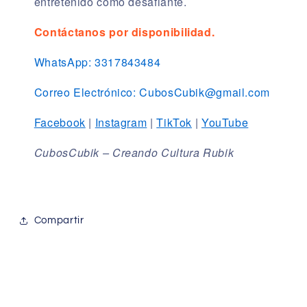
entretenido como desafiante.
Contáctanos por disponibilidad.
WhatsApp: 3317843484
Correo Electrónico: CubosCubik@gmail.com
Facebook
|
Instagram
|
TikTok
|
YouTube
CubosCubik – Creando Cultura Rubik
Compartir