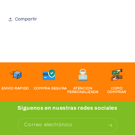
Compartir
ENVIO RAPIDO
COMPRA SEGURA
ATENCION
COMO
PERSONALIZADA
COMPRAR
Síguenos en nuestras redes sociales
Correo electrónico