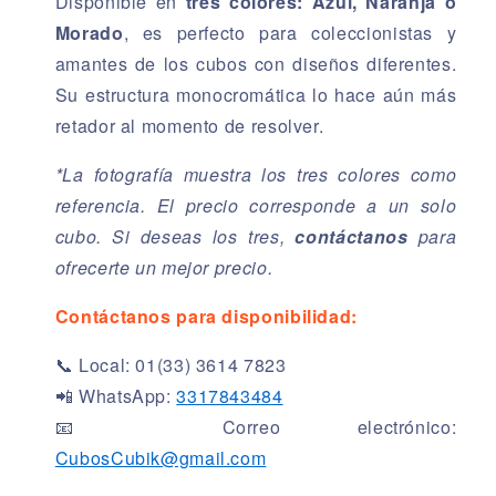
Disponible en
tres colores: Azul, Naranja o
Morado
, es perfecto para coleccionistas y
amantes de los cubos con diseños diferentes.
Su estructura monocromática lo hace aún más
retador al momento de resolver.
*La fotografía muestra los tres colores como
referencia. El precio corresponde a un solo
cubo. Si deseas los tres,
contáctanos
para
ofrecerte un mejor precio.
Contáctanos para disponibilidad:
📞 Local: 01(33) 3614 7823
📲 WhatsApp:
3317843484
📧 Correo electrónico:
CubosCubik@gmail.com