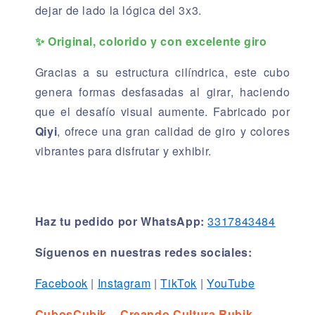
dejar de lado la lógica del 3x3.
✨ Original, colorido y con excelente giro
Gracias a su estructura cilíndrica, este cubo
genera formas desfasadas al girar, haciendo
que el desafío visual aumente. Fabricado por
Qiyi
, ofrece una gran calidad de giro y colores
vibrantes para disfrutar y exhibir.
Haz tu pedido por WhatsApp:
3317843484
Síguenos en nuestras redes sociales:
Facebook
|
Instagram
|
TikTok
|
YouTube
CubosCubik – Creando Cultura Rubik