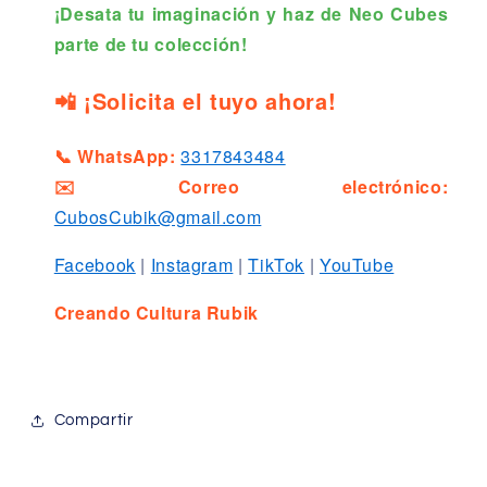
¡Desata tu imaginación y haz de Neo Cubes
parte de tu colección!
📲 ¡Solicita el tuyo ahora!
📞 WhatsApp:
3317843484
✉️ Correo electrónico:
CubosCubik@gmail.com
Facebook
|
Instagram
|
TikTok
|
YouTube
Creando Cultura Rubik
Compartir