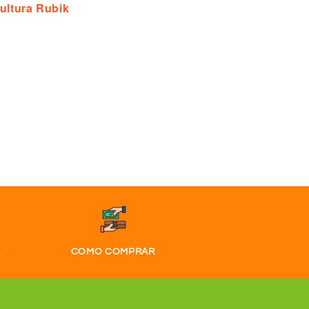
ultura Rubik
A
COMO COMPRAR