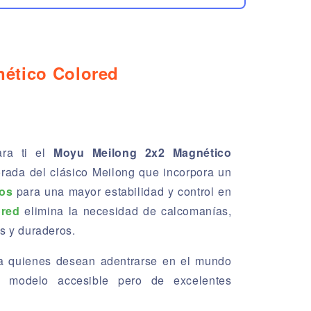
nético Colored
ra ti el
Moyu Meilong 2x2 Magnético
orada del clásico Meilong que incorpora un
nos
para una mayor estabilidad y control en
ored
elimina la necesidad de calcomanías,
es y duraderos.
ra quienes desean adentrarse en el mundo
 modelo accesible pero de excelentes