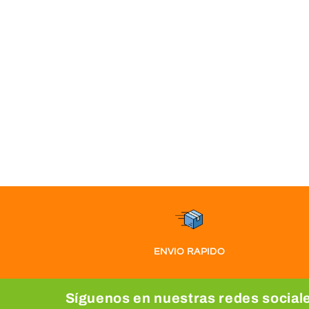
ENVIO RAPIDO
Síguenos en nuestras redes social