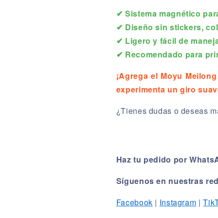
✔ Sistema magnético par
✔ Diseño sin stickers, co
✔ Ligero y fácil de manej
✔ Recomendado para prin
¡Agrega el Moyu Meilong
experimenta un giro suav
¿Tienes dudas o deseas má
Haz tu pedido por Whats
Síguenos en nuestras red
Facebook
|
Instagram
|
Tik