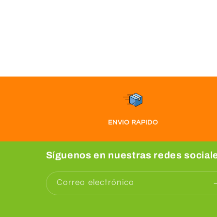
ENVIO RAPIDO
Síguenos en nuestras redes social
Correo electrónico