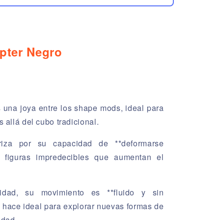
pter Negro
 una joya entre los shape mods, ideal para
allá del cubo tradicional.
riza por su capacidad de **deformarse
o figuras impredecibles que aumentan el
dad, su movimiento es **fluido y sin
o hace ideal para explorar nuevas formas de
idad.