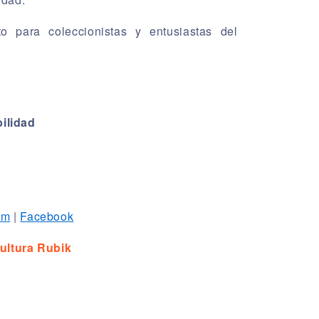
o para coleccionistas y entusiastas del
ilidad
am
|
Facebook
ultura Rubik