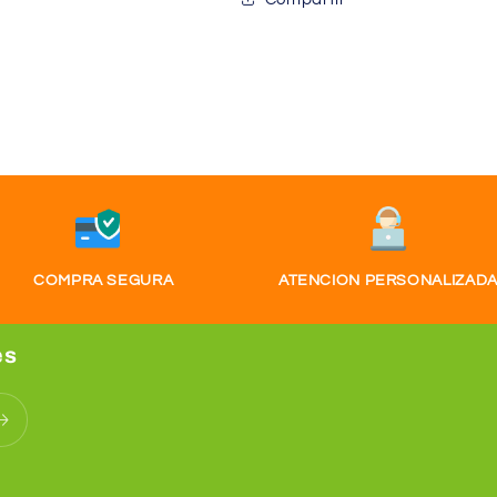
COMPRA SEGURA
ATENCION PERSONALIZAD
es