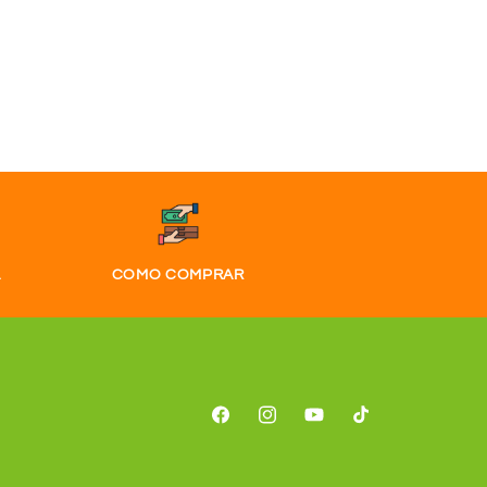
A
COMO COMPRAR
Facebook
Instagram
YouTube
TikTok