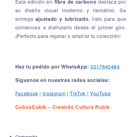
Esta edición en
fibra de carbono
destaca por
su diseño visual moderno y llamativo. Se
entrega
ajustado y lubricado
, listo para que
comiences a disfrutarlo desde el primer giro.
¡Perfecto para regalar o ampliar tu colección!
Haz tu pedido por WhatsApp:
3317843484
Síguenos en nuestras redes sociales:
Facebook
|
Instagram
|
TikTok
|
YouTube
CubosCubik – Creando Cultura Rubik